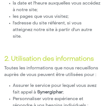
la date et l'heure auxquelles vous accédez
à notre site;
les pages que vous visitez;
l'adresse du site référent, si vous
atteignez notre site à partir d'un autre
site.
2. Utilisation des informations
Toutes les informations que nous recueillons
auprès de vous peuvent être utilisées pour :
Assurer le service pour lequel vous avez
fait appel à
Synergiphar
;
Personnaliser votre expérience et
répondre à vos besoins individuels ;