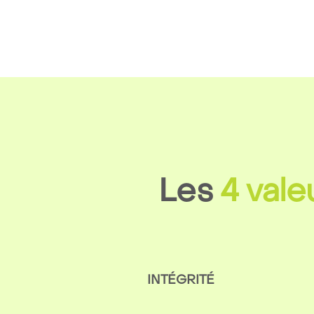
Les
4
vale
INTÉGRITÉ