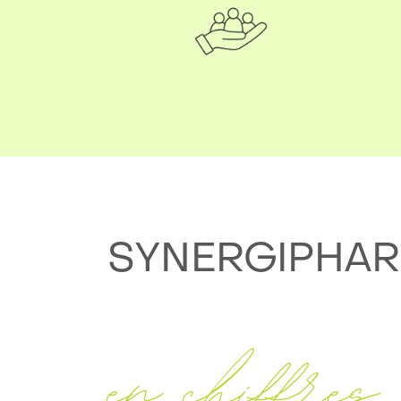
SYNERGIPHAR
en chiffres