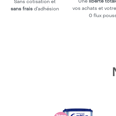
Une
liberté tota
Sans cotisation et
vos achats et votre
sans frais
d’adhésion
0 flux pous