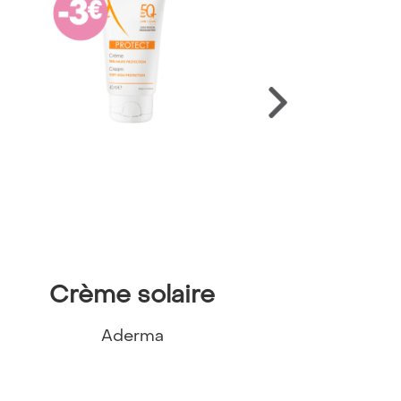
Crème solaire
Linge
Aderma