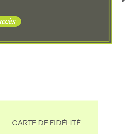
CARTE DE FIDÉLITÉ
C