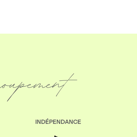
roupement
INDÉPENDANCE