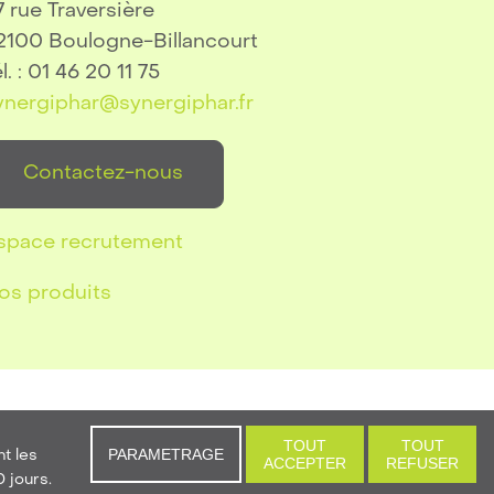
7 rue Traversière
2100 Boulogne-Billancourt
l. : 01 46 20 11 75
ynergiphar@synergiphar.fr
Contactez-nous
space recrutement
os produits
té
TOUT
TOUT
PARAMETRAGE
t les
ACCEPTER
REFUSER
ert Joomla
,
expert WordPress
 jours.