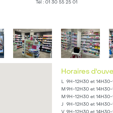
Tél :
01 30 55 25 01
Horaires d'ouve
L
9H-12H30 et 14H30
M
9H-12H30 et 14H30
M
9H-12H30 et 14H30
J
9H-12H30 et 14H30
V
9H-12H30 et 14H30