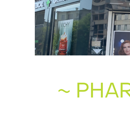
~ PHA