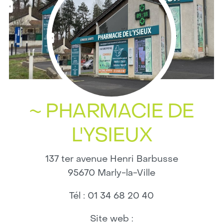
~ PHARMACIE DE
L'YSIEUX
137 ter avenue Henri Barbusse
95670
Marly-la-Ville
Tél :
01 34 68 20 40
Site web :