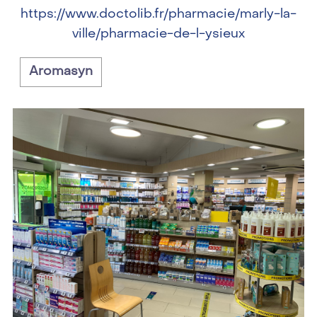
https://www.doctolib.fr/pharmacie/marly-la-
ville/pharmacie-de-l-ysieux
Aromasyn