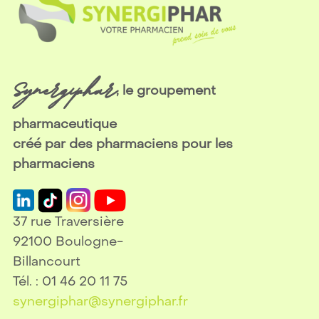
Synergiphar
, le groupement
pharmaceutique
créé par des pharmaciens pour les
pharmaciens
37 rue Traversière
92100 Boulogne-
Billancourt
Tél. : 01 46 20 11 75
synergiphar@synergiphar.fr